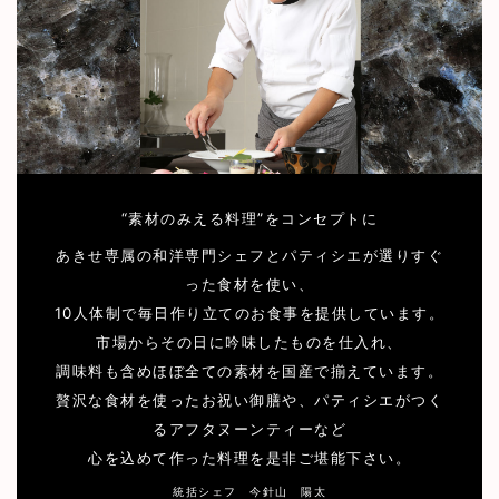
“素材のみえる料理”をコンセプトに
あきせ専属の和洋専門シェフとパティシエが選りすぐ
った食材を使い、
10人体制で毎日作り立てのお食事を提供しています。
市場からその日に吟味したものを仕入れ、
調味料も含めほぼ全ての素材を国産で揃えています。
贅沢な食材を使ったお祝い御膳や、パティシエがつく
るアフタヌーンティーなど
心を込めて作った料理を是非ご堪能下さい。
統括シェフ 今針山 陽太