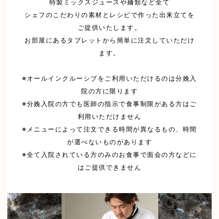
特製ミックスジュースや麺類など全て
シェフのこだわりの素材とレシピで作った出来立てを
ご提供いたします。
お部屋にあるタブレットから簡単に注文していただけ
ます。
※オールインクルーシブをご利用いただけるのは分娩入
院の方に限ります
※分娩入院の方でも医師の指示で食事制限がある方はご
利用いただけません
※メニューによって注文できる時間が異なるもの、時間
が選べないものがあります
※全て入院されている方のみのお食事で面会の方などに
はご提供できません