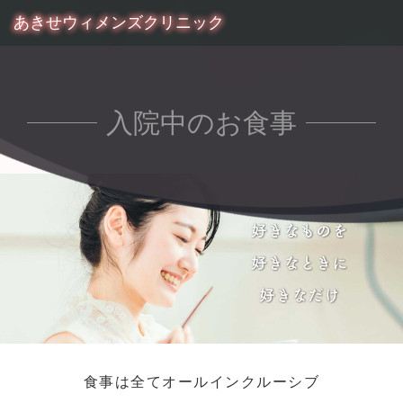
あきせウィメンズクリニック
入院中のお食事
食事は全てオールインクルーシブ