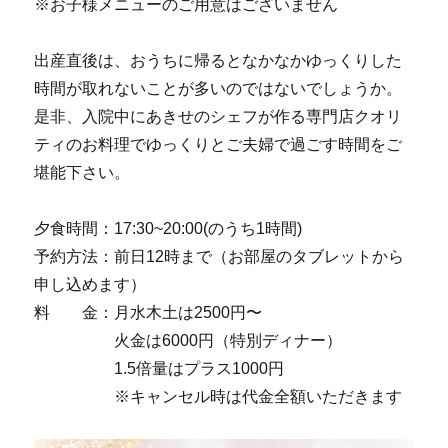
※お子様メニューのご用意はございません
出産直後は、おうちに帰るとなかなかゆっくりした
時間が取れないことが多いのではないでしょうか。
是非、入院中にあきせのシェフが作る専門店クオリ
ティのお料理でゆっくりとご夫婦で過ごす時間をご
堪能下さい。
夕食時間：17:30~20:00(のうち1時間)
予約方法：前日12時まで（お部屋のタブレットから
申し込めます）
料 金：月水木土は2500円〜
火金は6000円（特別ディナー）
1.5倍量はプラス1000円
※キャンセル時は代金全額いただきます