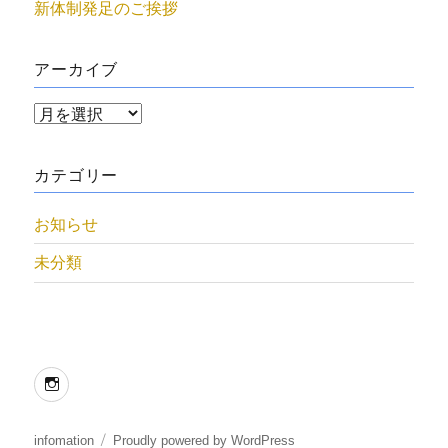
新体制発足のご挨拶
アーカイブ
ア
ー
カ
カテゴリー
イ
お知らせ
ブ
未分類
Instagram
infomation
Proudly powered by WordPress